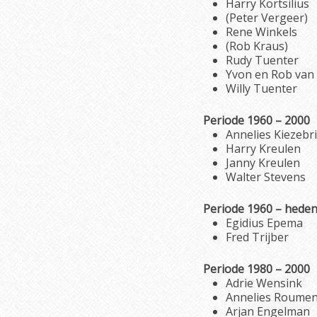
Harry Kortsilius
(Peter Vergeer)
Rene Winkels
(Rob Kraus)
Rudy Tuenter
Yvon en Rob van
Willy Tuenter
Periode 1960 – 2000
Annelies Kiezebr
Harry Kreulen
Janny Kreulen
Walter Stevens
Periode 1960 – hede
Egidius Epema
Fred Trijber
Periode 1980 – 2000
Adrie Wensink
Annelies Roume
Arjan Engelman