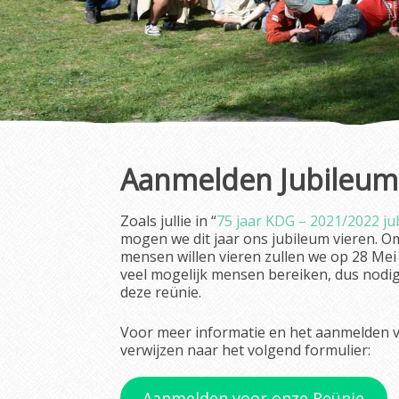
Aanmelden Jubileum
Zoals jullie in “
75 jaar KDG – 2021/2022 ju
mogen we dit jaar ons jubileum vieren. Om
mensen willen vieren zullen we op 28 Mei
veel mogelijk mensen bereiken, dus nodig 
deze reünie.
Voor meer informatie en het aanmelden voo
verwijzen naar het volgend formulier:
Aanmelden voor onze Reünie