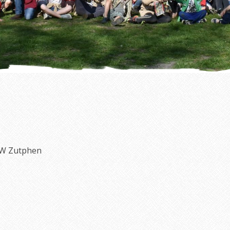
AW Zutphen