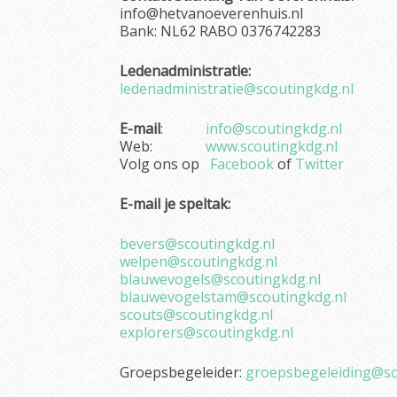
info@hetvanoeverenhuis.nl
Bank: NL62 RABO 0376742283
Ledenadministratie:
ledenadministratie@scoutingkdg.nl
E-mail
:
info@scoutingkdg.nl
Web:
www.scoutingkdg.nl
Volg ons op
Facebook
of
Twitter
E-mail je speltak:
bevers@scoutingkdg.nl
welpen@scoutingkdg.nl
blauwevogels@scoutingkdg.nl
blauwevogelstam@scoutingkdg.nl
scouts@scoutingkdg.nl
explorers@scoutingkdg.nl
Groepsbegeleider:
groepsbegeleiding@sc