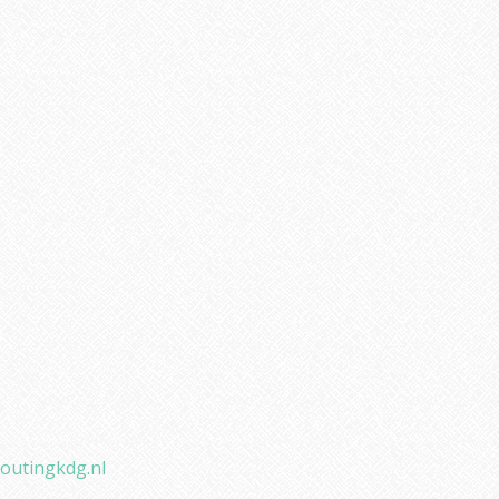
outingkdg.nl