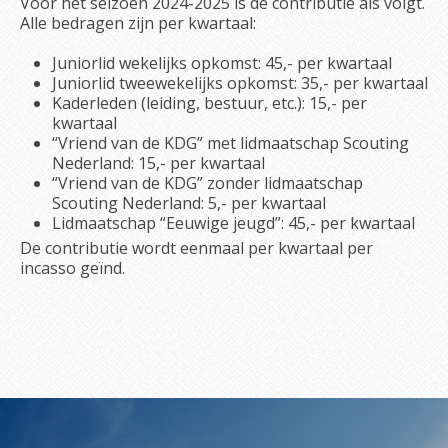
Voor het seizoen 2024-2025 is de contributie als volgt.
Alle bedragen zijn per kwartaal:
Juniorlid wekelijks opkomst: 45,- per kwartaal
Juniorlid tweewekelijks opkomst: 35,- per kwartaal
Kaderleden (leiding, bestuur, etc.): 15,- per
kwartaal
“Vriend van de KDG” met lidmaatschap Scouting
Nederland: 15,- per kwartaal
“Vriend van de KDG” zonder lidmaatschap
Scouting Nederland: 5,- per kwartaal
Lidmaatschap “Eeuwige jeugd”: 45,- per kwartaal
De contributie wordt eenmaal per kwartaal per
incasso geïnd.