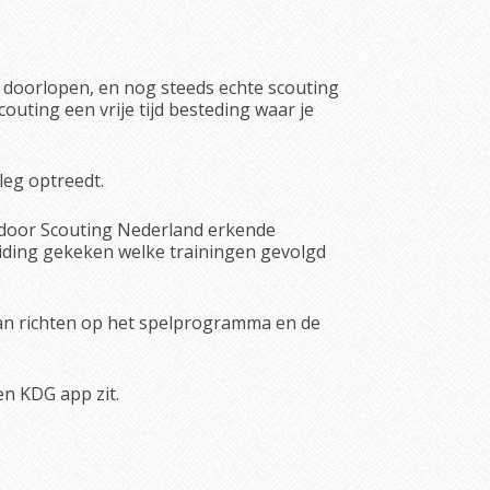
n doorlopen, en nog steeds echte scouting
couting een vrije tijd besteding waar je
leg optreedt.
jn door Scouting Nederland erkende
leiding gekeken welke trainingen gevolgd
 kan richten op het spelprogramma en de
en KDG app zit.