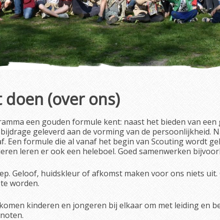
t doen (over ons)
ramma een gouden formule kent: naast het bieden van een ge
n bijdrage geleverd aan de vorming van de persoonlijkheid
af. Een formule die al vanaf het begin van Scouting wordt g
nderen leren er ook een heleboel. Goed samenwerken bijvoorb
oep. Geloof, huidskleur of afkomst maken voor ons niets uit
 te worden.
r komen kinderen en jongeren bij elkaar om met leiding en b
enoten.