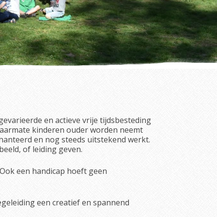
varieerde en actieve vrije tijdsbesteding
. Naarmate kinderen ouder worden neemt
ehanteerd en nog steeds uitstekend werkt.
eeld, of leiding geven.
. Ook een handicap hoeft geen
egeleiding een creatief en spannend