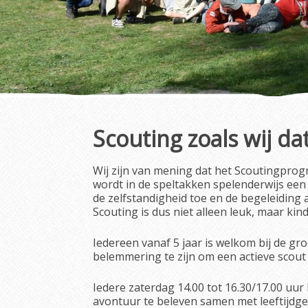
Scouting zoals wij da
Wij zijn van mening dat het Scoutingprog
wordt in de speltakken spelenderwijs ee
de zelfstandigheid toe en de begeleiding 
Scouting is dus niet alleen leuk, maar ki
Iedereen vanaf 5 jaar is welkom bij de gr
belemmering te zijn om een actieve scout
Iedere zaterdag 14.00 tot 16.30/17.00 uu
avontuur te beleven samen met leeftijdg