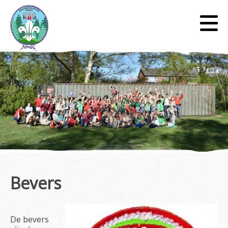
Bevers
De bevers