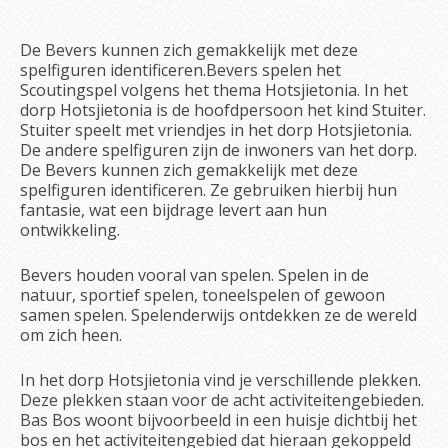
De Bevers kunnen zich gemakkelijk met deze
spelfiguren identificeren.Bevers spelen het
Scoutingspel volgens het thema Hotsjietonia. In het
dorp Hotsjietonia is de hoofdpersoon het kind Stuiter.
Stuiter speelt met vriendjes in het dorp Hotsjietonia.
De andere spelfiguren zijn de inwoners van het dorp.
De Bevers kunnen zich gemakkelijk met deze
spelfiguren identificeren. Ze gebruiken hierbij hun
fantasie, wat een bijdrage levert aan hun
ontwikkeling.
Bevers houden vooral van spelen. Spelen in de
natuur, sportief spelen, toneelspelen of gewoon
samen spelen. Spelenderwijs ontdekken ze de wereld
om zich heen.
In het dorp Hotsjietonia vind je verschillende plekken.
Deze plekken staan voor de acht activiteitengebieden.
Bas Bos woont bijvoorbeeld in een huisje dichtbij het
bos en het activiteitengebied dat hieraan gekoppeld