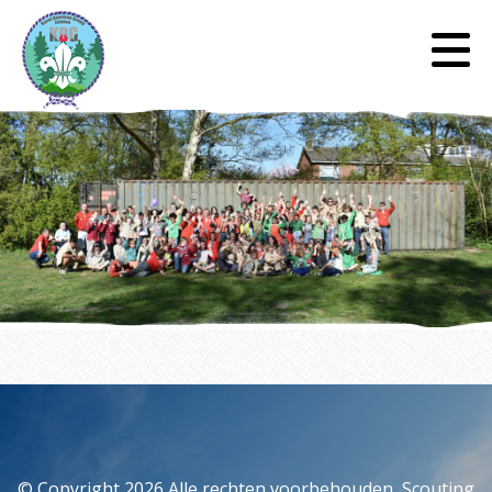
Auteur:
groepsbegeleiding
© Copyright 2026 Alle rechten voorbehouden, Scouting