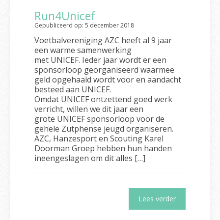
Run4Unicef
Gepubliceerd op: 5 december 2018
Voetbalvereniging AZC heeft al 9 jaar
een warme samenwerking
met UNICEF. Ieder jaar wordt er een
sponsorloop georganiseerd waarmee
geld opgehaald wordt voor en aandacht
besteed aan UNICEF.
Omdat UNICEF ontzettend goed werk
verricht, willen we dit jaar een
grote UNICEF sponsorloop voor de
gehele Zutphense jeugd organiseren.
AZC, Hanzesport en Scouting Karel
Doorman Groep hebben hun handen
ineengeslagen om dit alles […]
Lees verder