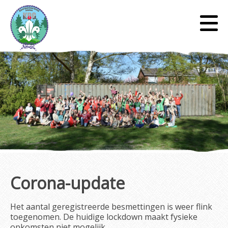
Corona-update
Het aantal geregistreerde besmettingen is weer flink
toegenomen. De huidige lockdown maakt fysieke
opkomsten niet mogelijk.