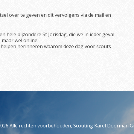
tsel over te geven en dit vervolgens via de mail en
en hele bijzondere St Jorisdag, die we in ieder geval
 maar wel online.
wel helpen herinneren waarom deze dag voor scouts
2026 Alle rechten voorbehouden, Scouting Karel Doorman G