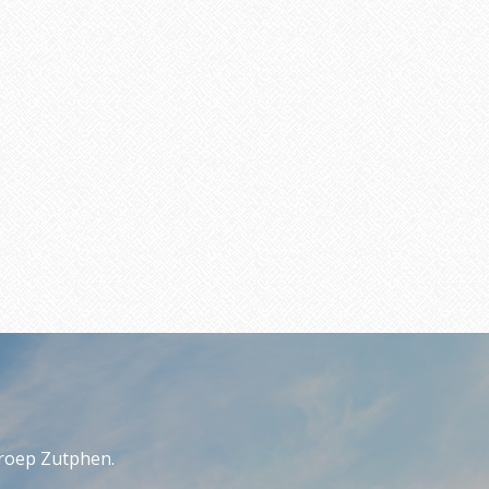
roep Zutphen.