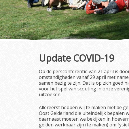
Update COVID-19
Op de persconferentie van 21 april is do
omstandigheden vanaf 29 april met name 
samen bezig te zijn. Dat is op zich goed 
voor het spel van scouting in onze vereni
uitzoeken.
Allereerst hebben wij te maken met de g
Oost Gelderland die uiteindelijk bepalen 
daarnaast moeten we bekijken in hoeverr
gelden werkbaar zijn (te maken) om fysie