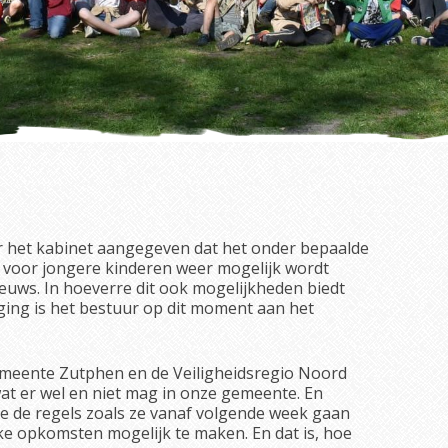
or het kabinet aangegeven dat het onder bepaalde
voor jongere kinderen weer mogelijk wordt
nieuws. In hoeverre dit ook mogelijkheden biedt
ging is het bestuur op dit moment aan het
emeente Zutphen en de Veiligheidsregio Noord
wat er wel en niet mag in onze gemeente. En
e de regels zoals ze vanaf volgende week gaan
ke opkomsten mogelijk te maken. En dat is, hoe