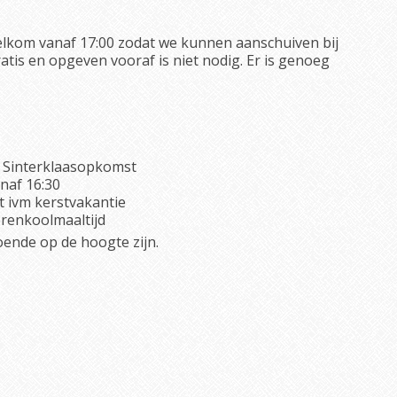
welkom vanaf 17:00 zodat we kunnen aanschuiven bij
atis en opgeven vooraf is niet nodig. Er is genoeg
 Sinterklaasopkomst
naf 16:30
 ivm kerstvakantie
erenkoolmaaltijd
oende op de hoogte zijn.