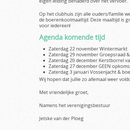
eigen leiding benaderd over het vervoer.
Op het clubhuis zijn alle ouders/familie 
de boerenkoolmaaltijd. Deze maaltijd is gr
voor iedereen!
Agenda komende tijd
Zaterdag 22 november Wintermarkt
Zaterdag 29 november Groepsraad &
Zaterdag 20 december Kerstborrel va
Zaterdag 27 december GEEN opkomst
Zaterdag 3 januari Vossenjacht & bo
Wij hopen dat jullie zo allemaal weer vold
Met vriendelijke groet,
Namens het verenigingsbestuur
Jetske van der Ploeg