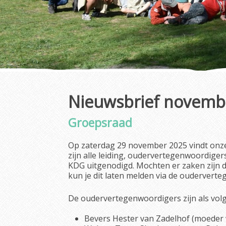
Nieuwsbrief novemb
Groepsraad
Op zaterdag 29 november 2025 vindt onze h
zijn alle leiding, oudervertegenwoordigers
KDG uitgenodigd. Mochten er zaken zijn d
kun je dit laten melden via de oudervert
De oudervertegenwoordigers zijn als volg
Bevers Hester van Zadelhof (moeder 