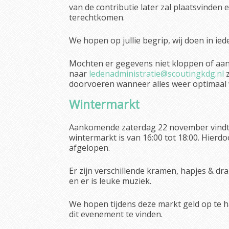
van de contributie later zal plaatsvinden e
terechtkomen.
We hopen op jullie begrip, wij doen in ied
Mochten er gegevens niet kloppen of aan
naar
ledenadministratie@scoutingkdg.nl
z
doorvoeren wanneer alles weer optimaal 
Wintermarkt
Aankomende zaterdag 22 november vindt o
wintermarkt is van 16:00 tot 18:00. Hierdoo
afgelopen.
Er zijn verschillende kramen, hapjes & dra
en er is leuke muziek.
We hopen tijdens deze markt geld op te ha
dit evenement te vinden.