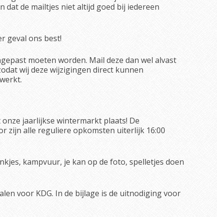
n dat de mailtjes niet altijd goed bij iedereen
er geval ons best!
gepast moeten worden. Mail deze dan wel alvast
odat wij deze wijzigingen direct kunnen
werkt.
nze jaarlijkse wintermarkt plaats! De
r zijn alle reguliere opkomsten uiterlijk 16:00
nkjes, kampvuur, je kan op de foto, spelletjes doen
len voor KDG. In de bijlage is de uitnodiging voor