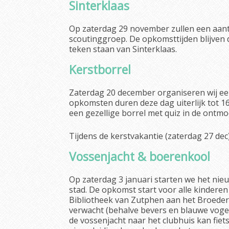
Sinterklaas
Op zaterdag 29 november zullen een aant
scoutinggroep. De opkomsttijden blijven d
teken staan van Sinterklaas.
Kerstborrel
Zaterdag 20 december organiseren wij een
opkomsten duren deze dag uiterlijk tot 1
een gezellige borrel met quiz in de ontmoe
Tijdens de kerstvakantie (zaterdag 27 dec
Vossenjacht & boerenkool
Op zaterdag 3 januari starten we het nieu
stad. De opkomst start voor alle kinderen
Bibliotheek van Zutphen aan het Broedere
verwacht (behalve bevers en blauwe vogel
de vossenjacht naar het clubhuis kan fie