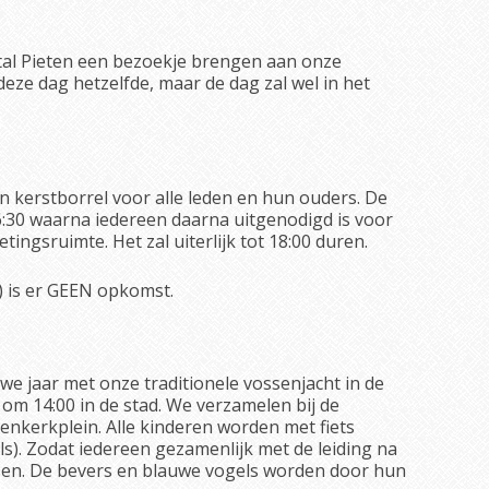
al Pieten een bezoekje brengen aan onze
eze dag hetzelfde, maar de dag zal wel in het
 kerstborrel voor alle leden en hun ouders. De
6:30 waarna iedereen daarna uitgenodigd is voor
tingsruimte. Het zal uiterlijk tot 18:00 duren.
) is er GEEN opkomst.
we jaar met onze traditionele vossenjacht in de
 om 14:00 in de stad. We verzamelen bij de
nkerkplein. Alle kinderen worden met fiets
s). Zodat iedereen gezamenlijk met de leiding na
tsen. De bevers en blauwe vogels worden door hun