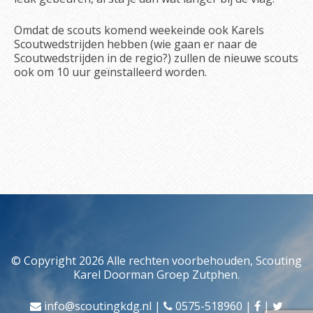
Omdat de scouts komend weekeinde ook Karels
Scoutwedstrijden hebben (wie gaan er naar de
Scoutwedstrijden in de regio?) zullen de nieuwe scouts
ook om 10 uur geïnstalleerd worden.
© Copyright 2026 Alle rechten voorbehouden, Scouting
Karel Doorman Groep Zutphen.
info@scoutingkdg.nl
|
0575-518960
|
|