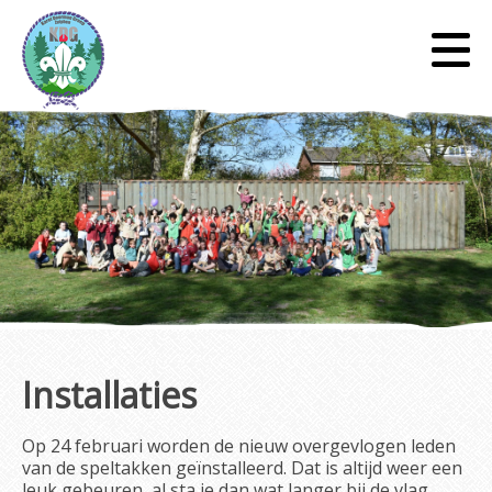
Installaties
Op 24 februari worden de nieuw overgevlogen leden
van de speltakken geïnstalleerd. Dat is altijd weer een
leuk gebeuren, al sta je dan wat langer bij de vlag.