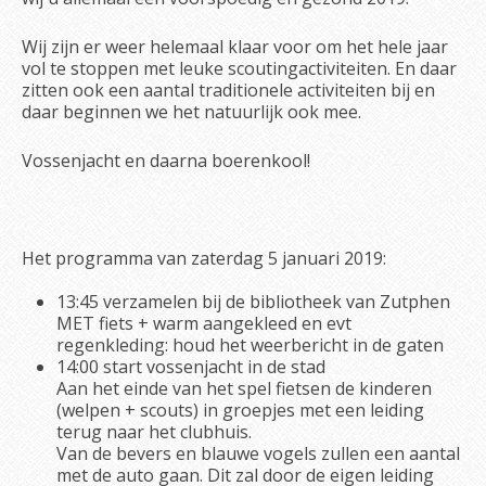
Wij zijn er weer helemaal klaar voor om het hele jaar
vol te stoppen met leuke scoutingactiviteiten. En daar
zitten ook een aantal traditionele activiteiten bij en
daar beginnen we het natuurlijk ook mee.
Vossenjacht en daarna boerenkool!
Het programma van zaterdag 5 januari 2019:
13:45 verzamelen bij de bibliotheek van Zutphen
MET fiets + warm aangekleed en evt
regenkleding: houd het weerbericht in de gaten
14:00 start vossenjacht in de stad
Aan het einde van het spel fietsen de kinderen
(welpen + scouts) in groepjes met een leiding
terug naar het clubhuis.
Van de bevers en blauwe vogels zullen een aantal
met de auto gaan. Dit zal door de eigen leiding