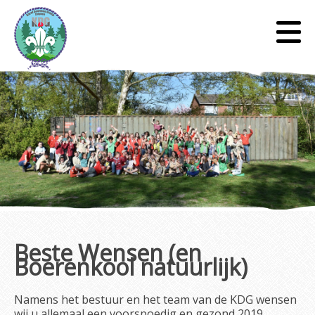
Beste Wensen (en
Boerenkool natuurlijk)
Namens het bestuur en het team van de KDG wensen
wij u allemaal een voorspoedig en gezond 2019.