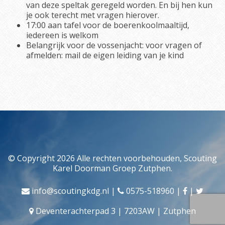
van deze speltak geregeld worden. En bij hen kun
je ook terecht met vragen hierover.
17:00 aan tafel voor de boerenkoolmaaltijd,
iedereen is welkom
Belangrijk voor de vossenjacht: voor vragen of
afmelden: mail de eigen leiding van je kind
© Copyright 2026 Alle rechten voorbehouden, Scouting
Karel Doorman Groep Zutphen.
info@scoutingkdg.nl
|
0575-518960
|
|
Deventerachterpad 3 | 7203AW | Zutphen