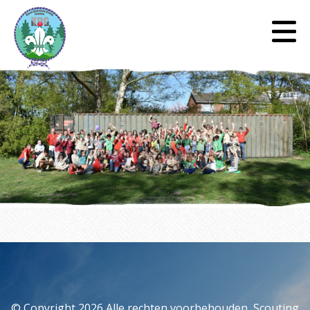
Auteur:
elementmedia
© Copyright 2026 Alle rechten voorbehouden, Scouting